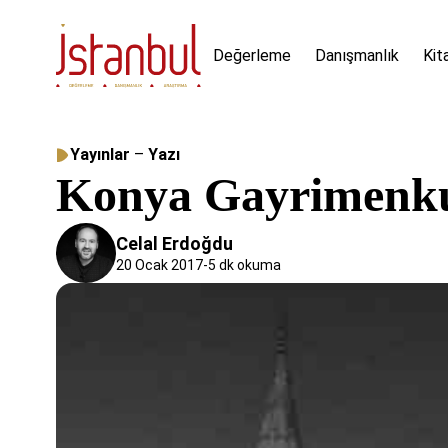
Değerleme
Danışmanlık
Kit
Yayınlar
–
Yazı
Konya Gayrimenku
Celal Erdoğdu
20 Ocak 2017
-
5 dk okuma