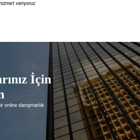
 hizmet veriyoruz.
rınız İçin
n
bir online danışmanlık