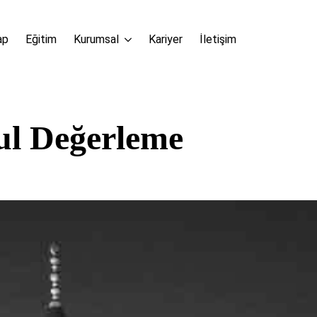
ap
Eğitim
Kurumsal
Kariyer
İletişim
l Değerleme