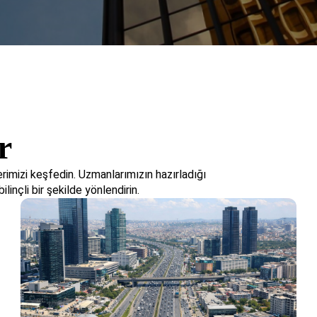
r
imizi keşfedin. Uzmanlarımızın hazırladığı
ilinçli bir şekilde yönlendirin.