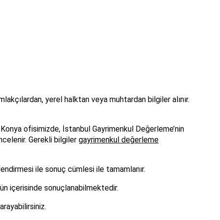
mlakçılardan, yerel halktan veya muhtardan bilgiler alınır.
r. Konya ofisimizde, İstanbul Gayrimenkul Değerleme’nin
elenir. Gerekli bilgiler
gayrimenkul değerleme
endirmesi ile sonuç cümlesi ile tamamlanır.
ün içerisinde sonuçlanabilmektedir.
ayabilirsiniz.