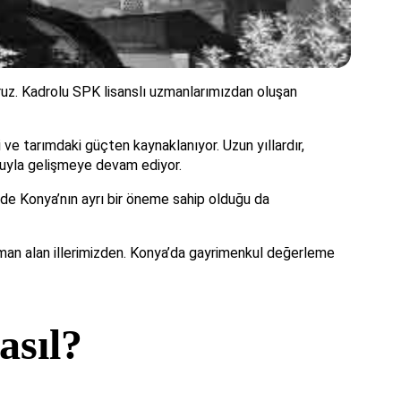
z. Kadrolu SPK lisanslı uzmanlarımızdan oluşan
ve tarımdaki güçten kaynaklanıyor. Uzun yıllardır,
okuyla gelişmeye devam ediyor.
de Konya’nın ayrı bir öneme sahip olduğu da
zaman alan illerimizden. Konya’da gayrimenkul değerleme
asıl?