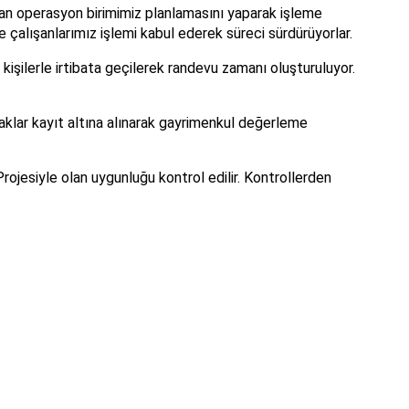
lan operasyon birimimiz planlamasını yaparak işleme
 çalışanlarımız işlemi kabul ederek süreci sürdürüyorlar.
şilerle irtibata geçilerek randevu zamanı oluşturuluyor.
.
raklar kayıt altına alınarak gayrimenkul değerleme
rojesiyle olan uygunluğu kontrol edilir. Kontrollerden