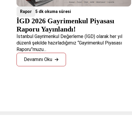
Rapor
5 dk okuma süresi
İGD 2026 Gayrimenkul Piyasası
Raporu Yayınlandı!
İstanbul Gayrimenkul Değerleme (İGD) olarak her yıl
düzenli şekilde hazırladığımız “Gayrimenkul Piyasası
Raporu”muzu...
Devamını Oku