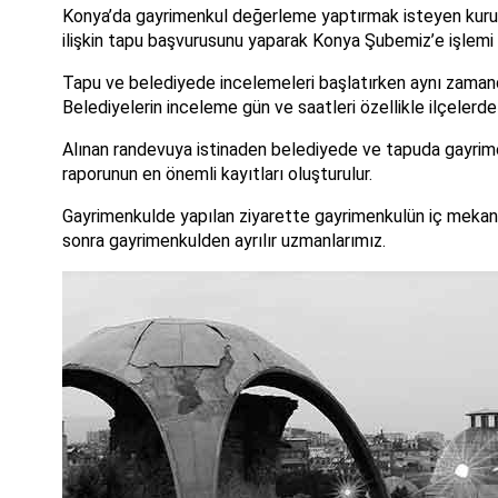
Konya’da gayrimenkul değerleme yaptırmak isteyen kurum, 
ilişkin tapu başvurusunu yaparak Konya Şubemiz’e işlemi 
Tapu ve belediyede incelemeleri başlatırken aynı zamand
Belediyelerin inceleme gün ve saatleri özellikle ilçelerde
Alınan randevuya istinaden belediyede ve tapuda gayrimenk
raporunun en önemli kayıtları oluşturulur.
Gayrimenkulde yapılan ziyarette gayrimenkulün iç mekanınd
sonra gayrimenkulden ayrılır uzmanlarımız.