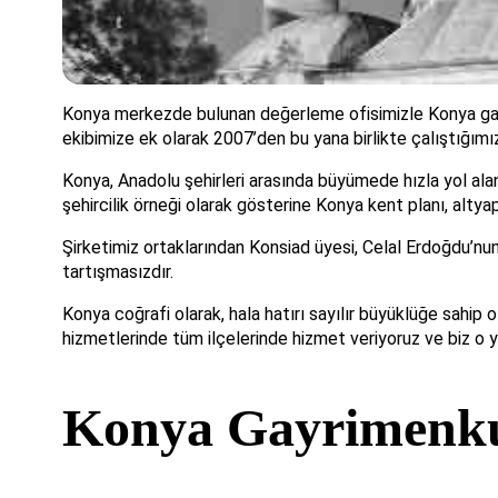
Konya merkezde bulunan değerleme ofisimizle Konya gay
ekibimize ek olarak 2007’den bu yana birlikte çalıştığımız
Konya, Anadolu şehirleri arasında büyümede hızla yol alan
şehircilik örneği olarak gösterine Konya kent planı, alty
Şirketimiz ortaklarından Konsiad üyesi, Celal Erdoğdu’nu
tartışmasızdır.
Konya coğrafi olarak, hala hatırı sayılır büyüklüğe sahi
hizmetlerinde tüm ilçelerinde hizmet veriyoruz ve biz o yo
Konya Gayrimenkul