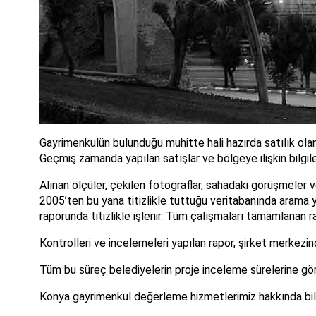
Gayrimenkulün bulunduğu muhitte hali hazırda satılık olan m
Geçmiş zamanda yapılan satışlar ve bölgeye ilişkin bilgil
Alınan ölçüler, çekilen fotoğraflar, sahadaki görüşmeler 
2005’ten bu yana titizlikle tuttuğu veritabanında arama 
raporunda titizlikle işlenir. Tüm çalışmaları tamamlanan r
Kontrolleri ve incelemeleri yapılan rapor, şirket merkez
Tüm bu süreç belediyelerin proje inceleme sürelerine gör
Konya gayrimenkul değerleme hizmetlerimiz hakkında bilg