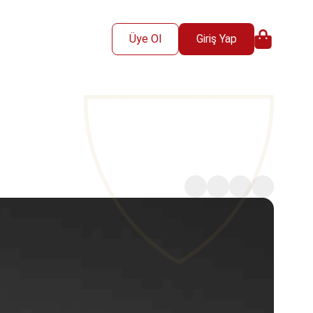
Üye Ol
Giriş Yap