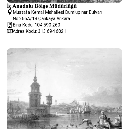
İç Anadolu Bölge Müdürlüğü
Mustafa Kemal Mahallesi Dumlupınar Bulvarı
No:266A/18 Çankaya Ankara
Bina Kodu: 104 590 260
Adres Kodu: 313 694 6021