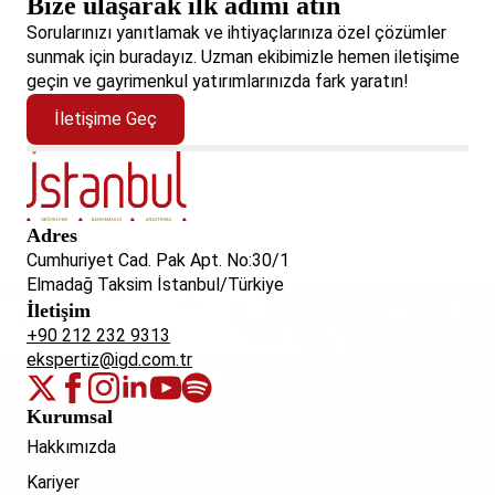
Bize ulaşarak ilk adımı atın
Sorularınızı yanıtlamak ve ihtiyaçlarınıza özel çözümler
sunmak için buradayız. Uzman ekibimizle hemen iletişime
geçin ve gayrimenkul yatırımlarınızda fark yaratın!
İletişime Geç
Adres
Cumhuriyet Cad. Pak Apt. No:30/1
Elmadağ Taksim İstanbul/Türkiye
İletişim
+90 212 232 9313
ekspertiz@igd.com.tr
Kurumsal
Hakkımızda
Kariyer