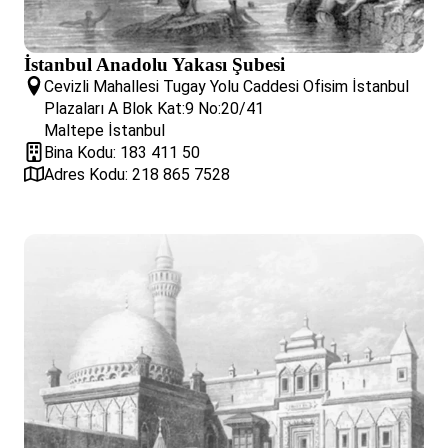
İstanbul Anadolu Yakası Şubesi
Cevizli Mahallesi Tugay Yolu Caddesi Ofisim İstanbul
Plazaları A Blok Kat:9 No:20/41
Maltepe İstanbul
Bina Kodu: 183 411 50
Adres Kodu: 218 865 7528