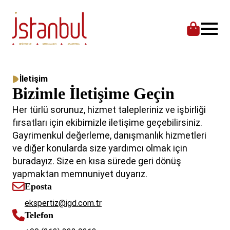
İletişim
Bizimle İletişime Geçin
Her türlü sorunuz, hizmet talepleriniz ve işbirliği
fırsatları için ekibimizle iletişime geçebilirsiniz.
Gayrimenkul değerleme, danışmanlık hizmetleri
ve diğer konularda size yardımcı olmak için
buradayız. Size en kısa sürede geri dönüş
yapmaktan memnuniyet duyarız.
Eposta
ekspertiz@igd.com.tr
Telefon