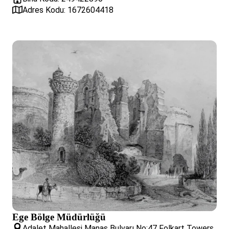
Adres Kodu: 1672604418
Ege Bölge Müdürlüğü
Adalet Mahallesi Manas Bulvarı No:47 Folkart Towers