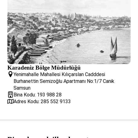
Karadeniz Bölge Müdürlüğü
Yenimahalle Mahallesi Kılıçarslan Cadddesi
Burhanettin Semizoğlu Apartmanı No:1/7 Canik
Samsun
Bina Kodu: 193 988 28
Adres Kodu: 285 552 9133