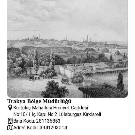
Trakya Bölge Müdürlüğü
Kurtuluş Mahallesi Hürriyet Caddesi
No:10/1 İç Kapı No:2 Lüleburgaz Kırklareli
Bina Kodu: 281136853
Adres Kodu: 3941203014