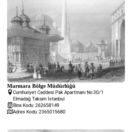
Marmara Bölge Müdürlüğü
Cumhuriyet Caddesi Pak Apartmanı No:30/1
Elmadağ Taksim İstanbul
Bina Kodu: 262658149
Adres Kodu: 2365015680