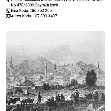
No:47B/2809 Bayraklı İzmir
Bina Kodu: 286 253 265
Adres Kodu: 107 899 3407