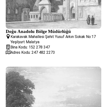
Doğu Anadolu Bölge Müdürlüğü
Karakavak Mahallesi Şehit Yusuf Arkın Sokak No:17
Yeşilyurt Malatya
Bina Kodu: 152 278 347
Adres Kodu: 247 482 2273