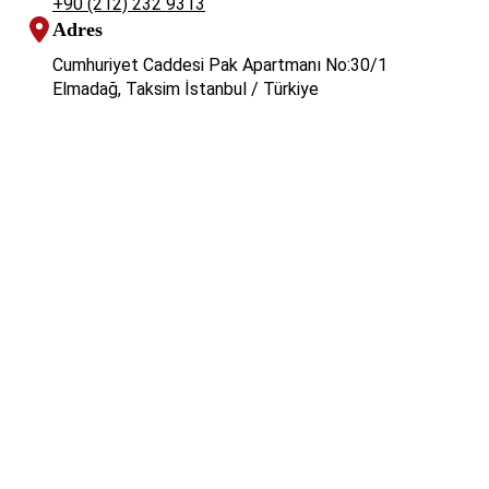
+90 (212) 232 9313
Adres
Cumhuriyet Caddesi Pak Apartmanı No:30/1
Elmadağ, Taksim İstanbul / Türkiye