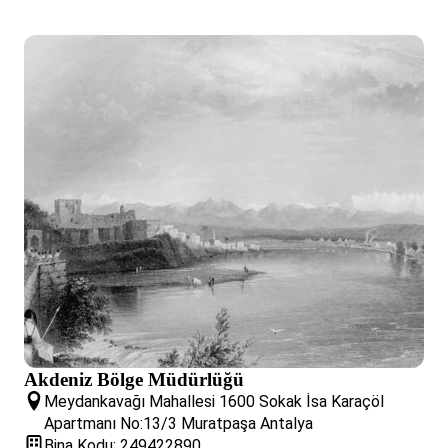
Akdeniz Bölge Müdürlüğü
Meydankavağı Mahallesi 1600 Sokak İsa Karaçöl
Apartmanı No:13/3 Muratpaşa Antalya
Bina Kodu: 249422890