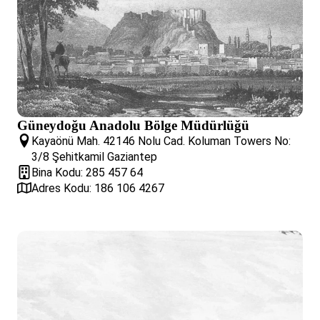
Güneydoğu Anadolu Bölge Müdürlüğü
Kayaönü Mah. 42146 Nolu Cad. Koluman Towers No:
3/8 Şehitkamil Gaziantep
Bina Kodu: 285 457 64
Adres Kodu: 186 106 4267