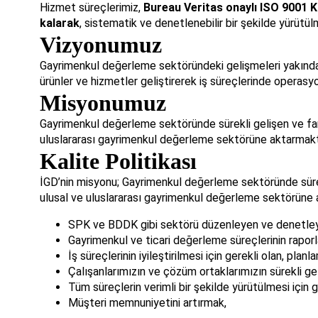
Hizmet süreçlerimiz,
Bureau Veritas onaylı ISO 9001 K
kalarak
, sistematik ve denetlenebilir bir şekilde yürütül
Vizyonumuz
Gayrimenkul değerleme sektöründeki gelişmeleri yakından
ürünler ve hizmetler geliştirerek iş süreçlerinde operas
Misyonumuz
Gayrimenkul değerleme sektöründe sürekli gelişen ve farkl
uluslararası gayrimenkul değerleme sektörüne aktarmakt
Kalite Politikası
İGD’nin misyonu; Gayrimenkul değerleme sektöründe sürekli
ulusal ve uluslararası gayrimenkul değerleme sektörüne 
SPK ve BDDK gibi sektörü düzenleyen ve denetleyen 
Gayrimenkul ve ticari değerleme süreçlerinin rapor
İş süreçlerinin iyileştirilmesi için gerekli olan, p
Çalışanlarımızın ve çözüm ortaklarımızın sürekli gel
Tüm süreçlerin verimli bir şekilde yürütülmesi için 
Müşteri memnuniyetini artırmak,