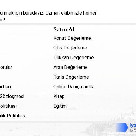
 sunmak için buradayız. Uzman ekibimizle hemen
ın!
Satın Al
Konut Değerleme
Ofis Değerleme
Dükkan Değerleme
orular
Arsa Değerleme
Tarla Değerleme
rtları
Online Danışmanlık
 Sözleşmesi
Kitap
olitikası
Eğitim
lik Politikası