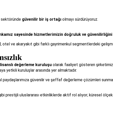
ul sektöründe
güvenilir bir iş ortağı
olmayı sürdürüyoruz.
kamız sayesinde hizmetlerimizin doğruluk ve güvenilirliğini 
VM, otel ve akaryakıt gibi farklı gayrimenkul segmentlerdeki gelişm
msızlık
lisanslı değerleme kuruluşu
olarak faaliyet gösteren şirketimi
 yetkili kuruluşlar arasında yer almaktadır.
l paydaşlarımıza güvenilir ve şeffaf değerleme çözümleri sunmayı
 prestijli uluslararası etkinliklerde aktif rol alıyor; küresel ölçek