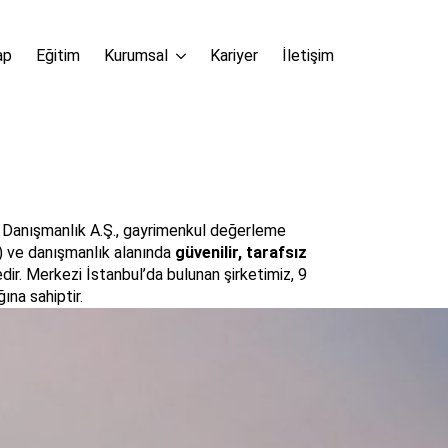
ap
Eğitim
Kurumsal
Kariyer
İletişim
 Danışmanlık A.Ş., gayrimenkul değerleme
) ve danışmanlık alanında
güvenilir, tarafsız
ir. Merkezi İstanbul’da bulunan şirketimiz, 9
ına sahiptir.