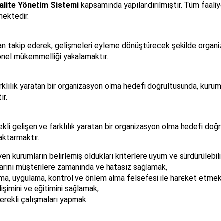
alite Yönetim Sistemi
kapsamında yapılandırılmıştır. Tüm faaliy
mektedir.
 takip ederek, gelişmeleri eyleme dönüştürecek şekilde organiza
yonel mükemmelliği yakalamaktır.
ılık yaratan bir organizasyon olma hedefi doğrultusunda, kurum iç
ır.
 gelişen ve farklılık yaratan bir organizasyon olma hedefi doğrul
aktarmaktır.
kurumların belirlemiş oldukları kriterlere uyum ve sürdürülebilir
larını müşterilere zamanında ve hatasız sağlamak,
lanlama, uygulama, kontrol ve önlem alma felsefesi ile hareket etmek
işimini ve eğitimini sağlamak,
gerekli çalışmaları yapmak