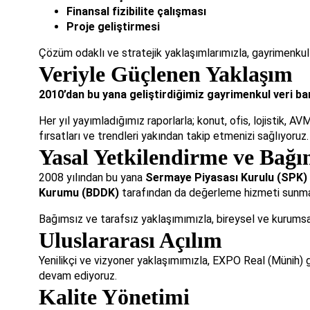
Finansal fizibilite çalışması
Proje geliştirmesi
Çözüm odaklı ve stratejik yaklaşımlarımızla, gayrimenk
Veriyle Güçlenen Yaklaşım
2010’dan bu yana geliştirdiğimiz gayrimenkul veri ban
Her yıl yayımladığımız raporlarla; konut, ofis, lojistik, A
fırsatları ve trendleri yakından takip etmenizi sağlıyoruz.
Yasal Yetkilendirme ve Bağı
2008 yılından bu yana
Sermaye Piyasası Kurulu (SPK) 
Kurumu (BDDK)
tarafından da değerleme hizmeti sunmaya
Bağımsız ve tarafsız yaklaşımımızla, bireysel ve kurumsa
Uluslararası Açılım
Yenilikçi ve vizyoner yaklaşımımızla, EXPO Real (Münih) gibi
devam ediyoruz.
Kalite Yönetimi