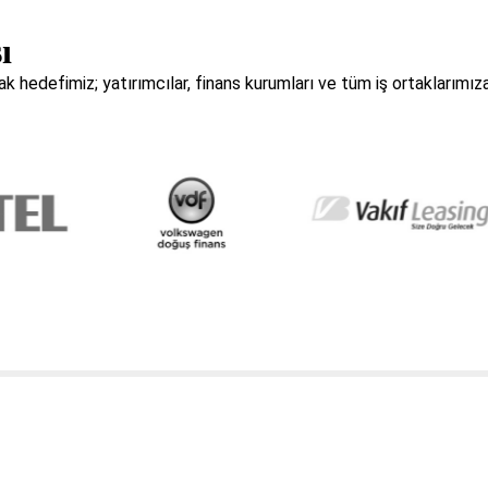
ı
hedefimiz; yatırımcılar, finans kurumları ve tüm iş ortaklarımız