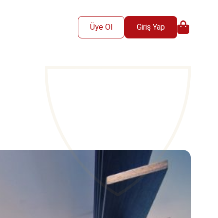
Üye Ol
Giriş Yap