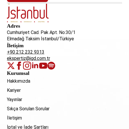
Adres
Cumhuriyet Cad. Pak Apt. No:30/1
Elmadağ Taksim İstanbul/Türkiye
İletişim
+90 212 232 9313
ekspertiz@igd.com.tr
Kurumsal
Hakkımızda
Kariyer
Yayınlar
Sıkça Sorulan Sorular
İletişim
İptal ve İade Şartları