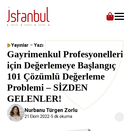
Yayınlar
–
Yazı
Gayrimenkul Profesyonelleri
için Değerlemeye Başlangıç
101 Çözümlü Değerleme
Problemi – SİZDEN
GELENLER!
Nurbanu Türgen Zorlu
21 Ekim 2022
-
5 dk okuma