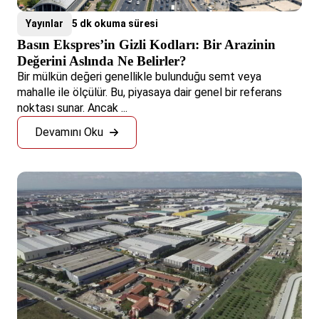
Yayınlar
5 dk okuma süresi
Basın Ekspres’in Gizli Kodları: Bir Arazinin
Değerini Aslında Ne Belirler?
Bir mülkün değeri genellikle bulunduğu semt veya
mahalle ile ölçülür. Bu, piyasaya dair genel bir referans
noktası sunar. Ancak ...
Devamını Oku