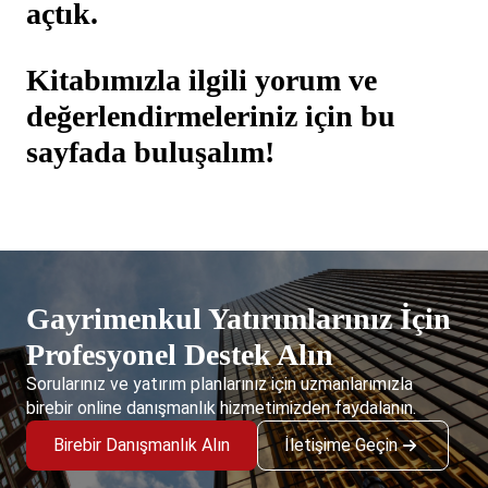
açtık.
Kitabımızla ilgili yorum ve
değerlendirmeleriniz için bu
sayfada buluşalım!
Gayrimenkul Yatırımlarınız İçin
Profesyonel Destek Alın
Sorularınız ve yatırım planlarınız için uzmanlarımızla
birebir online danışmanlık hizmetimizden faydalanın.
Birebir Danışmanlık Alın
İletişime Geçin