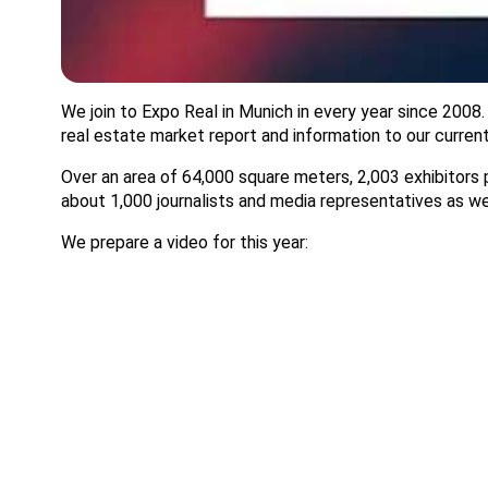
We join to Expo Real in Munich in every year since 2008. O
real estate market report and information to our curren
Over an area of 64,000 square meters, 2,003 exhibitors 
about 1,000 journalists and media representatives as w
We prepare a video for this year: