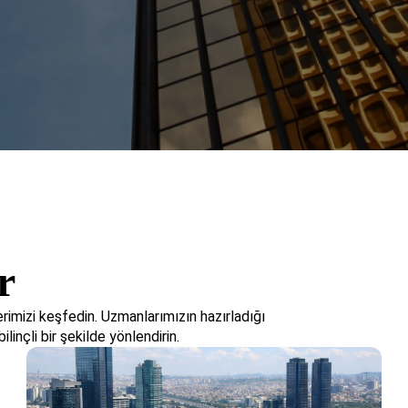
r
imizi keşfedin. Uzmanlarımızın hazırladığı
ilinçli bir şekilde yönlendirin.