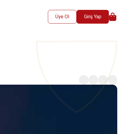
Üye Ol
Giriş Yap