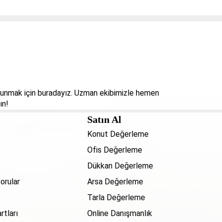
 sunmak için buradayız. Uzman ekibimizle hemen
ın!
Satın Al
Konut Değerleme
Ofis Değerleme
Dükkan Değerleme
orular
Arsa Değerleme
Tarla Değerleme
rtları
Online Danışmanlık