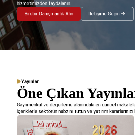
hizmetimizden faydalanın.
Birebir Danışmanlık Alın
İletişime Geçin
Yayınlar
Öne Çıkan Yayınla
Gayrimenkul ve değerleme alanındaki en güncel makaleler
içeriklerle sektörün nabzını tutun ve yatırım kararlarınızı b