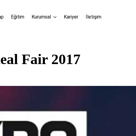
ap
Eğitim
Kurumsal
Kariyer
İletişim
eal Fair 2017