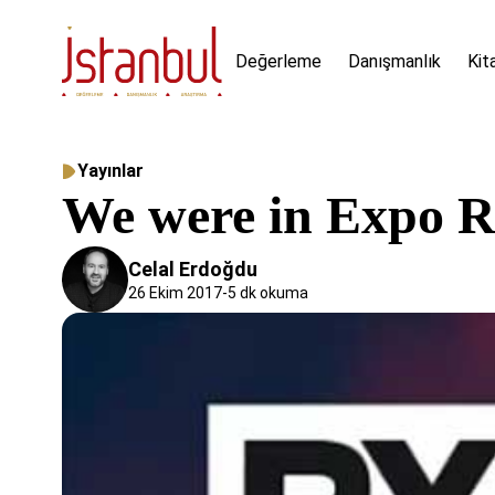
Değerleme
Danışmanlık
Kit
Yayınlar
We were in Expo R
Celal Erdoğdu
26 Ekim 2017
-
5 dk okuma