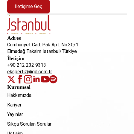
İletişime Geç
Adres
Cumhuriyet Cad. Pak Apt. No:30/1
Elmadağ Taksim İstanbul/Türkiye
İletişim
+90 212 232 9313
ekspertiz@igd.com.tr
Kurumsal
Hakkımızda
Kariyer
Yayınlar
Sıkça Sorulan Sorular
İletişim