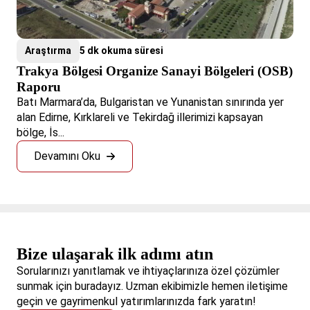
Araştırma
5 dk okuma süresi
Trakya Bölgesi Organize Sanayi Bölgeleri (OSB)
Raporu
Batı Marmara’da, Bulgaristan ve Yunanistan sınırında yer
alan Edirne, Kırklareli ve Tekirdağ illerimizi kapsayan
bölge, İs...
Devamını Oku
Bize ulaşarak ilk adımı atın
Sorularınızı yanıtlamak ve ihtiyaçlarınıza özel çözümler
sunmak için buradayız. Uzman ekibimizle hemen iletişime
geçin ve gayrimenkul yatırımlarınızda fark yaratın!