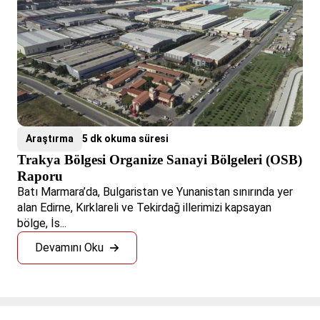
Araştırma
5 dk okuma süresi
Trakya Bölgesi Organize Sanayi Bölgeleri (OSB)
Raporu
Batı Marmara’da, Bulgaristan ve Yunanistan sınırında yer
alan Edirne, Kırklareli ve Tekirdağ illerimizi kapsayan
bölge, İs...
Devamını Oku