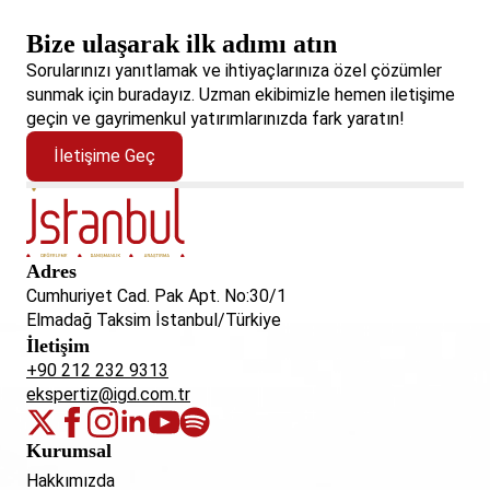
Bize ulaşarak ilk adımı atın
Sorularınızı yanıtlamak ve ihtiyaçlarınıza özel çözümler
sunmak için buradayız. Uzman ekibimizle hemen iletişime
geçin ve gayrimenkul yatırımlarınızda fark yaratın!
İletişime Geç
Adres
Cumhuriyet Cad. Pak Apt. No:30/1
Elmadağ Taksim İstanbul/Türkiye
İletişim
+90 212 232 9313
ekspertiz@igd.com.tr
Kurumsal
Hakkımızda