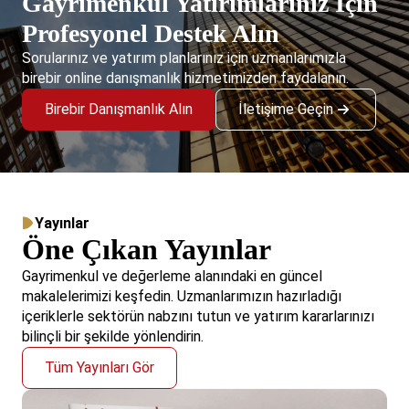
Gayrimenkul Yatırımlarınız İçin
Profesyonel Destek Alın
Sorularınız ve yatırım planlarınız için uzmanlarımızla
birebir online danışmanlık hizmetimizden faydalanın.
Birebir Danışmanlık Alın
İletişime Geçin
Yayınlar
Öne Çıkan Yayınlar
Gayrimenkul ve değerleme alanındaki en güncel
makalelerimizi keşfedin. Uzmanlarımızın hazırladığı
içeriklerle sektörün nabzını tutun ve yatırım kararlarınızı
bilinçli bir şekilde yönlendirin.
Tüm Yayınları Gör