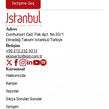
İletişime Geç
Adres
Cumhuriyet Cad. Pak Apt. No:30/1
Elmadağ Taksim İstanbul/Türkiye
İletişim
+90 212 232 9313
ekspertiz@igd.com.tr
Kurumsal
Hakkımızda
Kariyer
Yayınlar
Sıkça Sorulan Sorular
İletişim