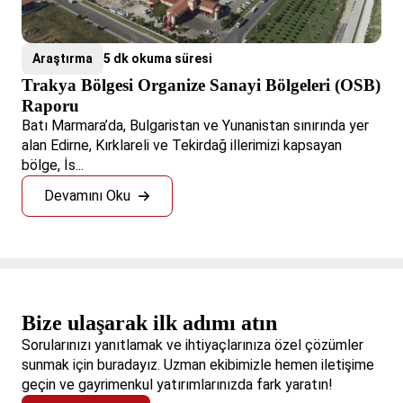
Araştırma
5 dk okuma süresi
Trakya Bölgesi Organize Sanayi Bölgeleri (OSB)
Raporu
Batı Marmara’da, Bulgaristan ve Yunanistan sınırında yer
alan Edirne, Kırklareli ve Tekirdağ illerimizi kapsayan
bölge, İs...
Devamını Oku
Bize ulaşarak ilk adımı atın
Sorularınızı yanıtlamak ve ihtiyaçlarınıza özel çözümler
sunmak için buradayız. Uzman ekibimizle hemen iletişime
geçin ve gayrimenkul yatırımlarınızda fark yaratın!