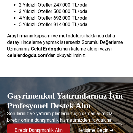
2 Yıldızlı Oteller 247.000 TL/oda
3 Yıldızlı Oteller 500.000 TL/oda
4 Yıldızlı Oteller 692.000 TL/oda
5 Yıldızlı Oteller 914.000 TL/oda
Araştırmanın kapsamı ve metodolojisi hakkında daha
detaylı inceleme yapmak isterseniz Sorumlu Değerleme
Uzmanımız
Celal Erdoğdu
’nun kaleme aldığı yazıyı
celalerdogdu.com
’dan okuyabilirsiniz.
Gayrimenkul Yatırımlarınız İçin
Profesyonel Destek Alın
Sorularınız ve yatırım planlarınız için uzmanlarımızla
birebir online danışmanlık hizmetimizden faydalanın.
Birebir Danışmanlık Alın
İletişime Geçin