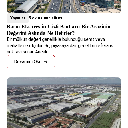
Yayınlar
5 dk okuma süresi
Basın Ekspres’in Gizli Kodları: Bir Arazinin
Değerini Aslında Ne Belirler?
Bir mülkün değeri genellikle bulunduğu semt veya
mahalle ile ölçülür. Bu, piyasaya dair genel bir referans
noktası sunar. Ancak ...
Devamını Oku