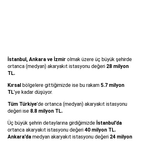
İstanbul, Ankara ve İzmir
olmak üzere üç büyük şehirde
ortanca (medyan) akaryakıt istasyonu değeri
28 milyon
TL.
Kırsal
bölgelere gittiğimizde ise bu rakam
5.7 milyon
TL
’ye kadar düşüyor.
Tüm Türkiye
’de ortanca (medyan) akaryakıt istasyonu
değeri ise
8.8 milyon TL.
Üç büyük şehrin detaylarına girdiğimizde
İstanbul’da
ortanca akaryakıt istasyonu değeri
40 milyon TL.
Ankara’da
medyan akaryakıt istasyonu değeri
24 milyon