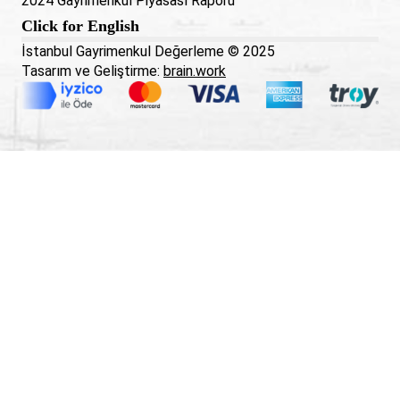
2024 Gayrimenkul Piyasası Raporu
Click for English
İstanbul Gayrimenkul Değerleme © 2025
Tasarım ve Geliştirme:
brain.work