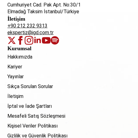
Cumhuriyet Cad. Pak Apt. No:30/1
Elmadağ Taksim İstanbul/Türkiye
İletişim
+90 212 232 9313
ekspertiz@igd.com.tr
Kurumsal
Hakkımızda
Kariyer
Yayınlar
Sıkça Sorulan Sorular
İletişim
İptal ve İade Şartları
Mesafeli Satış Sözleşmesi
Kişisel Veriler Politikası
Gizlilik ve Güvenlik Politikası