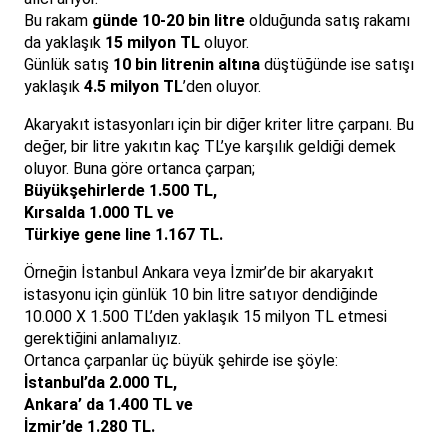
Bu rakam
günde 10-20 bin litre
olduğunda satış rakamı
da yaklaşık
15 milyon TL
oluyor.
Günlük satış
10 bin litrenin altına
düştüğünde ise satışı
yaklaşık
4.5 milyon TL
’den oluyor.
Akaryakıt istasyonları için bir diğer kriter litre çarpanı. Bu
değer, bir litre yakıtın kaç TL’ye karşılık geldiği demek
oluyor. Buna göre ortanca çarpan;
Büyükşehirlerde 1.500 TL,
Kırsalda 1.000 TL ve
Türkiye gene line 1.167 TL.
Örneğin İstanbul Ankara veya İzmir’de bir akaryakıt
istasyonu için günlük 10 bin litre satıyor dendiğinde
10.000 X 1.500 TL’den yaklaşık 15 milyon TL etmesi
gerektiğini anlamalıyız.
Ortanca çarpanlar üç büyük şehirde ise şöyle:
İstanbul’da 2.000 TL,
Ankara’ da 1.400 TL ve
İzmir’de 1.280 TL.