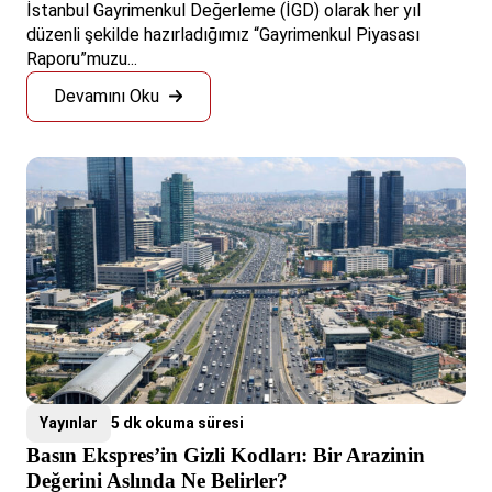
İstanbul Gayrimenkul Değerleme (İGD) olarak her yıl
düzenli şekilde hazırladığımız “Gayrimenkul Piyasası
Raporu”muzu...
Devamını Oku
Yayınlar
5 dk okuma süresi
Basın Ekspres’in Gizli Kodları: Bir Arazinin
Değerini Aslında Ne Belirler?