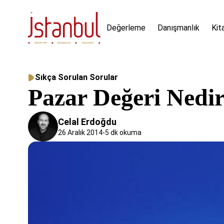
Değerleme
Danışmanlık
Kit
Sıkça Sorulan Sorular
Pazar Değeri Nedi
Celal Erdoğdu
26 Aralık 2014
-
5 dk okuma