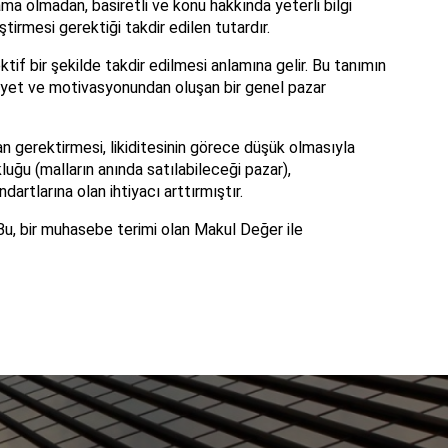
rlama olmadan, basiretli ve konu hakkında yeterli bilgi
tirmesi gerektiği takdir edilen tutardır.
ektif bir şekilde takdir edilmesi anlamına gelir. Bu tanımın
aliyet ve motivasyonundan oluşan bir genel pazar
n gerektirmesi, likiditesinin görece düşük olmasıyla
kluğu (malların anında satılabileceği pazar),
rtlarına olan ihtiyacı arttırmıştır.
 Bu, bir muhasebe terimi olan Makul Değer ile