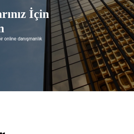
rınız İçin
n
bir online danışmanlık