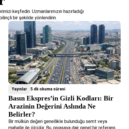
r
imizi keşfedin. Uzmanlarımızın hazırladığı
ilinçli bir şekilde yönlendirin.
Yayınlar
5 dk okuma süresi
Basın Ekspres’in Gizli Kodları: Bir
Arazinin Değerini Aslında Ne
Belirler?
Bir mülkün değeri genellikle bulunduğu semt veya
mahalle ile ölçülür. Bu, piyasaya dair genel bir referans