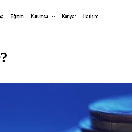
ap
Eğitim
Kurumsal
Kariyer
İletişim
r?