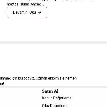
noktası sunar. Ancak ...
Devamını Oku
 sunmak için buradayız. Uzman ekibimizle hemen
ın!
Satın Al
Konut Değerleme
Ofis Değerleme