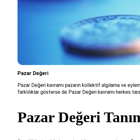
Pazar Değeri
Pazar Değeri kavramı pazarın kollektif algılama ve eyleml
farklılıklar gösterse de Pazar Değeri kavramı herkes tar
Pazar Değeri Tanı