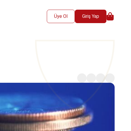
Üye Ol
Giriş Yap