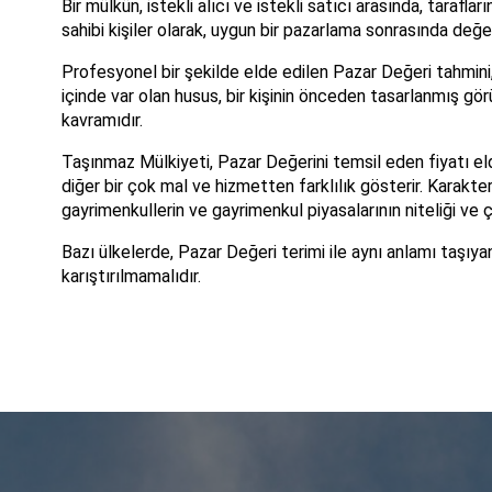
Bir mülkün, istekli alıcı ve istekli satıcı arasında, tarafl
sahibi kişiler olarak, uygun bir pazarlama sonrasında değe
Profesyonel bir şekilde elde edilen Pazar Değeri tahmini, be
içinde var olan husus, bir kişinin önceden tasarlanmış g
kavramıdır.
Taşınmaz Mülkiyeti, Pazar Değerini temsil eden fiyatı el
diğer bir çok mal ve hizmetten farklılık gösterir. Karakter
gayrimenkullerin ve gayrimenkul piyasalarının niteliği ve
Bazı ülkelerde, Pazar Değeri terimi ile aynı anlamı taşıy
karıştırılmamalıdır.