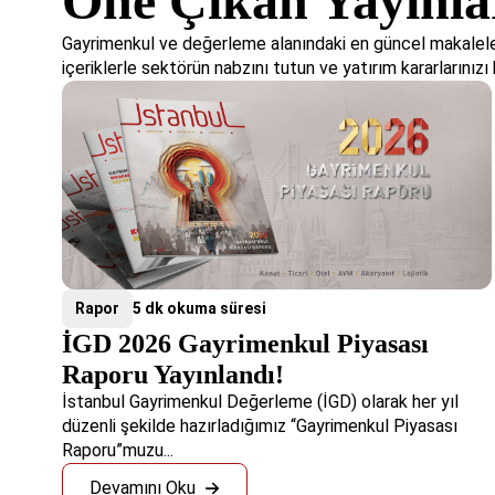
Öne Çıkan Yayınla
Gayrimenkul ve değerleme alanındaki en güncel makaleler
içeriklerle sektörün nabzını tutun ve yatırım kararlarınızı b
Rapor
5 dk okuma süresi
İGD 2026 Gayrimenkul Piyasası
Raporu Yayınlandı!
İstanbul Gayrimenkul Değerleme (İGD) olarak her yıl
düzenli şekilde hazırladığımız “Gayrimenkul Piyasası
Raporu”muzu...
Devamını Oku