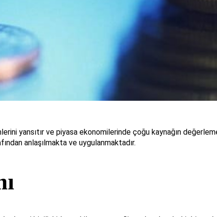
erini yansıtır ve piyasa ekonomilerinde çoğu kaynağın değerleme t
afından anlaşılmakta ve uygulanmaktadır.
mı