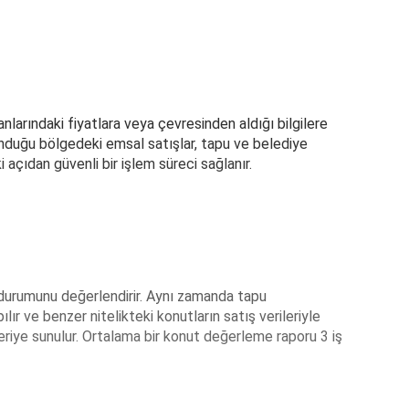
anlarındaki fiyatlara veya çevresinden aldığı bilgilere
lunduğu bölgedeki emsal satışlar, tapu ve belediye
 açıdan güvenli bir işlem süreci sağlanır.
l durumunu değerlendirir. Aynı zamanda tapu
lır ve benzer nitelikteki konutların satış verileriyle
şteriye sunulur. Ortalama bir konut değerleme raporu 3 iş