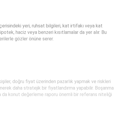
indeki yeri, ruhsat bilgileri, kat irtifakı veya kat
 ipotek, haciz veya benzeri kısıtlamalar da yer alır. Bu
ilerle gözler önüne serer.
işiler, doğru fiyat üzerinden pazarlık yapmak ve riskleri
enerek daha stratejik bir fiyatlandırma yapabilir. Boşanma
da da konut değerleme raporu önemli bir referans niteliği