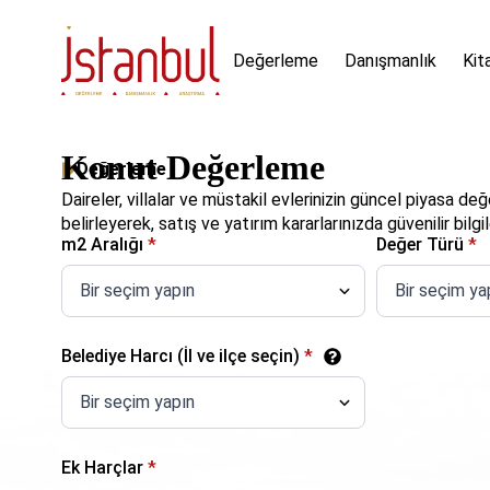
Değerleme
Danışmanlık
Kit
Konut Değerleme
Değerleme
Daireler, villalar ve müstakil evlerinizin güncel piyasa değ
belirleyerek, satış ve yatırım kararlarınızda güvenilir bilg
m2 Aralığı
*
Değer Türü
*
Belediye Harcı (İl ve ilçe seçin)
*
Ek Harçlar
*