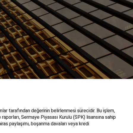
ar tarafından değerinin belirlenmesi sürecidir. Bu işlem,
me raporları, Sermaye Piyasası Kurulu (SPK) lisansına sahip
 miras paylaşımı, boşanma davaları veya kredi