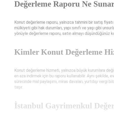
Değerleme Raporu Ne Suna
Konut değerleme raporu, yalnızca tahmini bir satış fiyatı 
mülkiyeti gibi hak durumları, yapı sınıfı ve yaşı gibi unsur
yönüyle değerleme raporu, satın almayı düşündüğünüz kon
Kimler Konut Değerleme Hi
Konut değerleme hizmeti, yalnızca büyük kurumlara değil, b
en aza indirmek için bu raporu kullanabilir. Aynı şekilde,
sürecinde mal paylaşımı, miras davaları, yurtdışı vergi bi
taşır.
İstanbul Gayrimenkul Değer