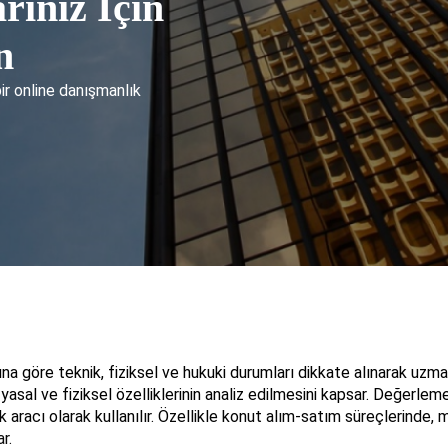
rınız İçin
n
bir online danışmanlık
 göre teknik, fiziksel ve hukuki durumları dikkate alınarak uzmanl
 yasal ve fiziksel özelliklerinin analiz edilmesini kapsar. Değerle
ek aracı olarak kullanılır. Özellikle konut alım-satım süreçlerinde,
r.