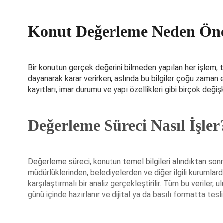
Konut Değerleme Neden Ön
Bir konutun gerçek değerini bilmeden yapılan her işlem, tar
dayanarak karar verirken, aslında bu bilgiler çoğu zaman 
kayıtları, imar durumu ve yapı özellikleri gibi birçok değ
Değerleme Süreci Nasıl İşler
Değerleme süreci, konutun temel bilgileri alındıktan son
müdürlüklerinden, belediyelerden ve diğer ilgili kurumlarda
karşılaştırmalı bir analiz gerçekleştirilir. Tüm bu veriler
günü içinde hazırlanır ve dijital ya da basılı formatta tesli