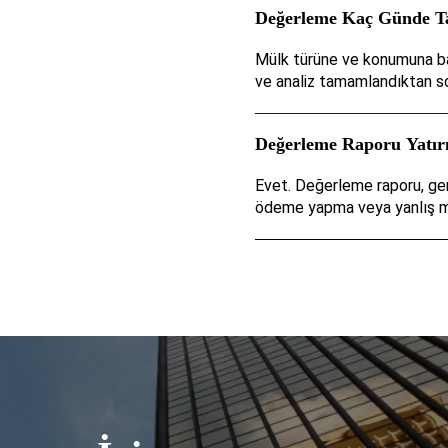
Değerleme Kaç Günde T
Mülk türüne ve konumuna bağl
ve analiz tamamlandıktan son
Değerleme Raporu Yatırı
Evet. Değerleme raporu, ger
ödeme yapma veya yanlış mül