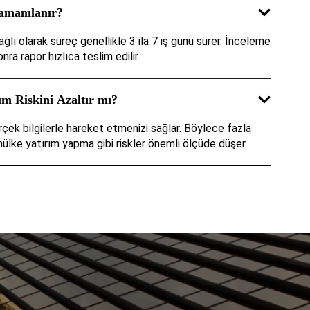
amamlanır?
ı olarak süreç genellikle 3 ila 7 iş günü sürer. İnceleme
ra rapor hızlıca teslim edilir.
m Riskini Azaltır mı?
çek bilgilerle hareket etmenizi sağlar. Böylece fazla
ke yatırım yapma gibi riskler önemli ölçüde düşer.