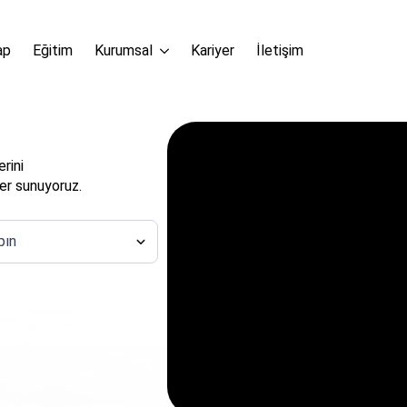
ap
Eğitim
Kurumsal
Kariyer
İletişim
erini
iler sunuyoruz.