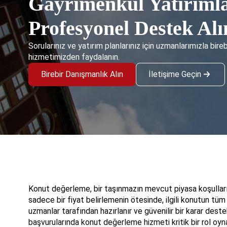
Gayrimenkul Yatırımla
Profesyonel Destek Alı
Sorularınız ve yatırım planlarınız için uzmanlarımızla bire
hizmetimizden faydalanın.
Birebir Danışmanlık Alın
İletişime Geçin
Konut değerleme, bir taşınmazın mevcut piyasa koşullarına
sadece bir fiyat belirlemenin ötesinde, ilgili konutun tüm
uzmanlar tarafından hazırlanır ve güvenilir bir karar dest
başvurularında konut değerleme hizmeti kritik bir rol oyna