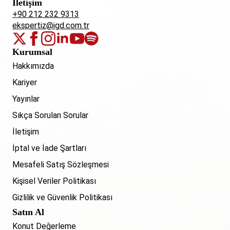
İletişim
+90 212 232 9313
ekspertiz@igd.com.tr
Kurumsal
Hakkımızda
Kariyer
Yayınlar
Sıkça Sorulan Sorular
İletişim
İptal ve İade Şartları
Mesafeli Satış Sözleşmesi
Kişisel Veriler Politikası
Gizlilik ve Güvenlik Politikası
Satın Al
Konut Değerleme