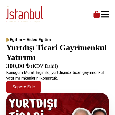
Eğitim
–
Video Eğitim
Yurtdışı Ticari Gayrimenkul
Yatırımı
300,00
₺
(KDV Dahil)
Konuğum Murat Ergin ile, yurtdışında ticari gayrimenkul
yatırımı imkanlarını konuştuk.
Sepete Ekle