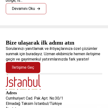
bölge, İs...
Devamını Oku
Bize ulaşarak ilk adımı atın
Sorularınızı yanıtlamak ve ihtiyaçlarınıza özel çözümler
sunmak için buradayız. Uzman ekibimizle hemen iletişime
geçin ve gayrimenkul yatırımlarınızda fark yaratın!
İletişime Geç
Adres
Cumhuriyet Cad. Pak Apt. No:30/1
Elmadağ Taksim İstanbul/Türkiye