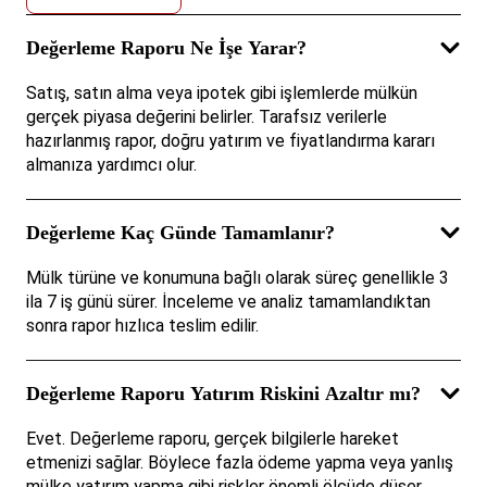
Değerleme Raporu Ne İşe Yarar?
Satış, satın alma veya ipotek gibi işlemlerde mülkün
gerçek piyasa değerini belirler. Tarafsız verilerle
hazırlanmış rapor, doğru yatırım ve fiyatlandırma kararı
almanıza yardımcı olur.
Değerleme Kaç Günde Tamamlanır?
Mülk türüne ve konumuna bağlı olarak süreç genellikle 3
ila 7 iş günü sürer. İnceleme ve analiz tamamlandıktan
sonra rapor hızlıca teslim edilir.
Değerleme Raporu Yatırım Riskini Azaltır mı?
Evet. Değerleme raporu, gerçek bilgilerle hareket
etmenizi sağlar. Böylece fazla ödeme yapma veya yanlış
mülke yatırım yapma gibi riskler önemli ölçüde düşer.