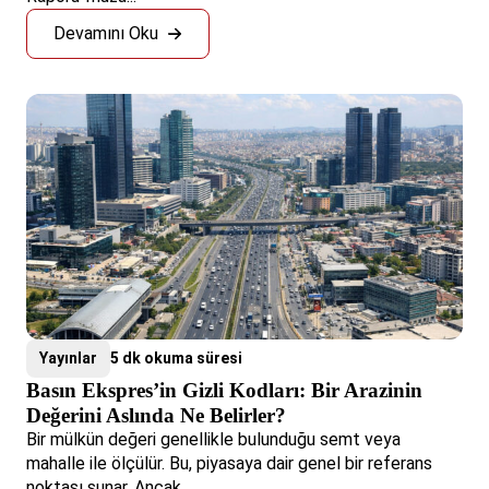
Devamını Oku
Yayınlar
5 dk okuma süresi
Basın Ekspres’in Gizli Kodları: Bir Arazinin
Değerini Aslında Ne Belirler?
Bir mülkün değeri genellikle bulunduğu semt veya
mahalle ile ölçülür. Bu, piyasaya dair genel bir referans
noktası sunar. Ancak ...