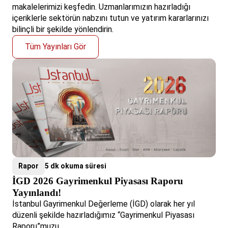
makalelerimizi keşfedin. Uzmanlarımızın hazırladığı
içeriklerle sektörün nabzını tutun ve yatırım kararlarınızı
bilinçli bir şekilde yönlendirin.
Tüm Yayınları Gör
Rapor
5 dk okuma süresi
İGD 2026 Gayrimenkul Piyasası Raporu
Yayınlandı!
İstanbul Gayrimenkul Değerleme (İGD) olarak her yıl
düzenli şekilde hazırladığımız “Gayrimenkul Piyasası
Raporu”muzu...