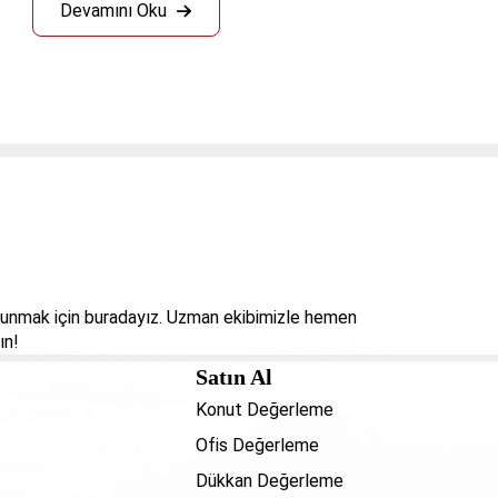
Devamını Oku
 sunmak için buradayız. Uzman ekibimizle hemen
ın!
Satın Al
Konut Değerleme
Ofis Değerleme
Dükkan Değerleme