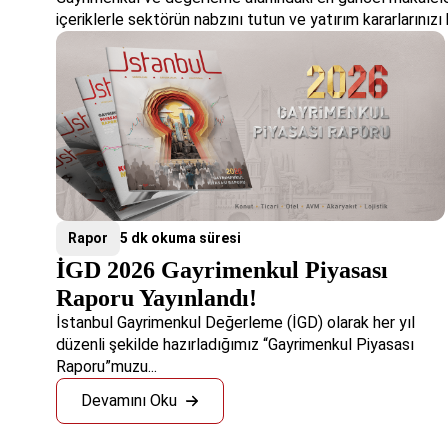
içeriklerle sektörün nabzını tutun ve yatırım kararlarınızı b
Rapor
5 dk okuma süresi
İGD 2026 Gayrimenkul Piyasası
Raporu Yayınlandı!
İstanbul Gayrimenkul Değerleme (İGD) olarak her yıl
düzenli şekilde hazırladığımız “Gayrimenkul Piyasası
Raporu”muzu...
Devamını Oku