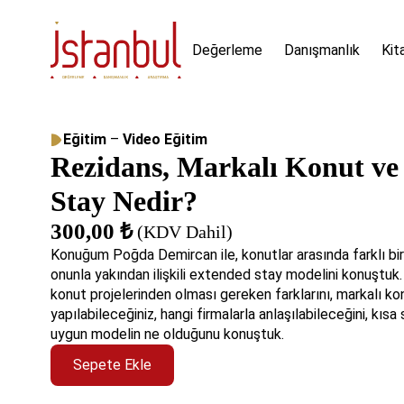
Değerleme
Danışmanlık
Kit
Eğitim
–
Video Eğitim
Rezidans, Markalı Konut ve
Stay Nedir?
300,00
₺
(KDV Dahil)
Konuğum Poğda Demircan ile, konutlar arasında farklı bir
onunla yakından ilişkili extended stay modelini konuştuk
konut projelerinden olması gereken farklarını, markalı kon
yapılabileceğiniz, hangi firmalarla anlaşılabileceğini, kısa 
uygun modelin ne olduğunu konuştuk.
Sepete Ekle