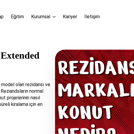
ap
Eğitim
Kurumsal
Kariyer
İletişim
 Extended
 model olan rezidansı ve
. Reziandsların normal
ut projelerinin nasıl
süreli kiralama için en