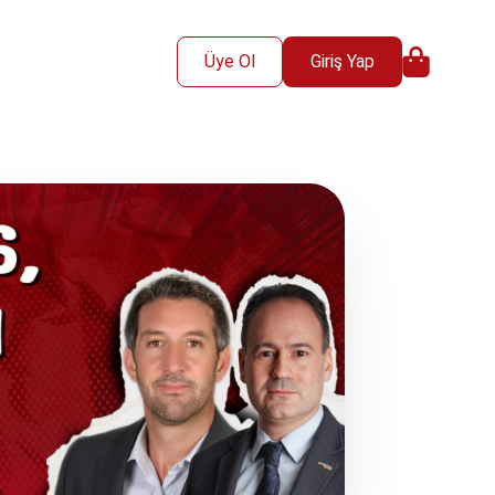
Üye Ol
Giriş Yap