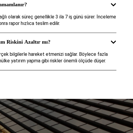
amamlanır?
ı olarak süreç genellikle 3 ila 7 iş günü sürer. İnceleme
ra rapor hızlıca teslim edilir.
m Riskini Azaltır mı?
çek bilgilerle hareket etmenizi sağlar. Böylece fazla
ke yatırım yapma gibi riskler önemli ölçüde düşer.