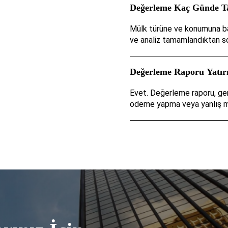
Değerleme Kaç Günde T
Mülk türüne ve konumuna bağl
ve analiz tamamlandıktan son
Değerleme Raporu Yatırı
Evet. Değerleme raporu, ger
ödeme yapma veya yanlış mül