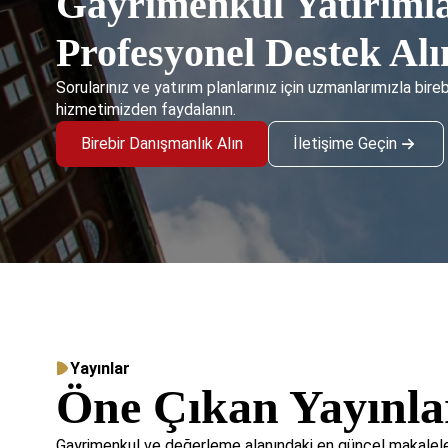
Gayrimenkul Yatırımla
Profesyonel Destek Alı
Sorularınız ve yatırım planlarınız için uzmanlarımızla bire
hizmetimizden faydalanın.
Birebir Danışmanlık Alın
İletişime Geçin
Yayınlar
Öne Çıkan Yayınla
Gayrimenkul ve değerleme alanındaki en güncel makaleler