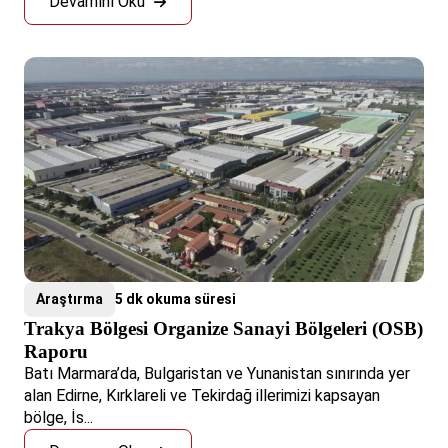
Devamını Oku
Araştırma
5 dk okuma süresi
Trakya Bölgesi Organize Sanayi Bölgeleri (OSB)
Raporu
Batı Marmara’da, Bulgaristan ve Yunanistan sınırında yer
alan Edirne, Kırklareli ve Tekirdağ illerimizi kapsayan
bölge, İs...