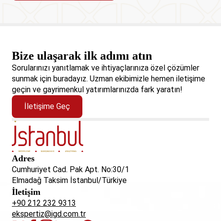
Bize ulaşarak ilk adımı atın
Sorularınızı yanıtlamak ve ihtiyaçlarınıza özel çözümler
sunmak için buradayız. Uzman ekibimizle hemen iletişime
geçin ve gayrimenkul yatırımlarınızda fark yaratın!
İletişime Geç
Adres
Cumhuriyet Cad. Pak Apt. No:30/1
Elmadağ Taksim İstanbul/Türkiye
İletişim
+90 212 232 9313
ekspertiz@igd.com.tr