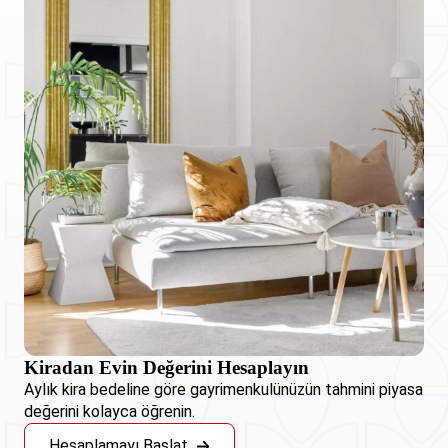
Kiradan Evin Değerini Hesaplayın
Aylık kira bedeline göre gayrimenkulünüzün tahmini piyasa
değerini kolayca öğrenin.
Hesaplamayı Başlat