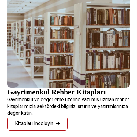
Gayrimenkul Rehber Kitapları
Gayrimenkul ve değerleme üzerine yazılmış uzman rehber
kitaplarımızla sektördeki bilginizi artırın ve yatırımlarınıza
değer katın.
Kitapları İnceleyin