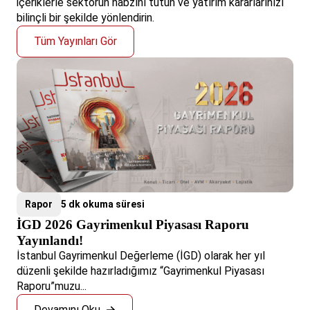
içeriklerle sektörün nabzını tutun ve yatırım kararlarınızı
bilinçli bir şekilde yönlendirin.
Tüm Yayınları Gör
Rapor
5 dk okuma süresi
İGD 2026 Gayrimenkul Piyasası Raporu
Yayınlandı!
İstanbul Gayrimenkul Değerleme (İGD) olarak her yıl
düzenli şekilde hazırladığımız “Gayrimenkul Piyasası
Raporu”muzu...
Devamını Oku