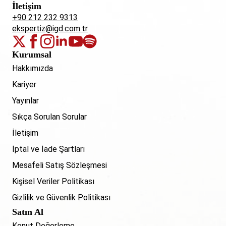
İletişim
+90 212 232 9313
ekspertiz@igd.com.tr
Kurumsal
Hakkımızda
Kariyer
Yayınlar
Sıkça Sorulan Sorular
İletişim
İptal ve İade Şartları
Mesafeli Satış Sözleşmesi
Kişisel Veriler Politikası
Gizlilik ve Güvenlik Politikası
Satın Al
Konut Değerleme