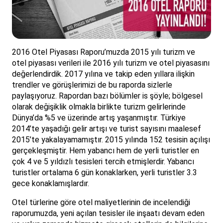
2016 Otel Piyasası Raporu’muzda 2015 yılı turizm ve
otel piyasası verileri ile 2016 yılı turizm ve otel piyasasını
değerlendirdik. 2017 yılına ve takip eden yıllara ilişkin
trendler ve görüşlerimizi de bu raporda sizlerle
paylaşıyoruz. Rapordan bazı bölümler is şöyle; bölgesel
olarak değişiklik olmakla birlikte turizm gelirlerinde
Dünya’da %5 ve üzerinde artış yaşanmıştır. Türkiye
2014’te yaşadığı gelir artışı ve turist sayısını maalesef
2015’te yakalayamamıştır. 2015 yılında 152 tesisin açılışı
gerçekleşmiştir. Hem yabancı hem de yerli turistler en
çok 4 ve 5 yıldızlı tesisleri tercih etmişlerdir. Yabancı
turistler ortalama 6 gün konaklarken, yerli turistler 3.3
gece konaklamışlardır.
Otel türlerine göre otel maliyetlerinin de incelendiği
raporumuzda, yeni açılan tesisler ile inşaatı devam eden