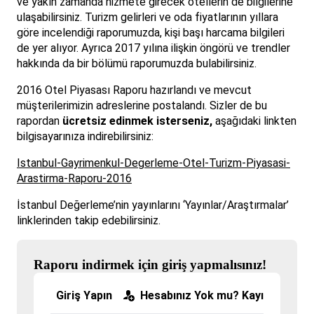
ve yakın zamanda hizmete girecek otellerin de bilgilerine
ulaşabilirsiniz. Turizm gelirleri ve oda fiyatlarının yıllara
göre incelendiği raporumuzda, kişi başı harcama bilgileri
de yer alıyor. Ayrıca 2017 yılına ilişkin öngörü ve trendler
hakkında da bir bölümü raporumuzda bulabilirsiniz.
2016 Otel Piyasası Raporu hazırlandı ve mevcut
müşterilerimizin adreslerine postalandı. Sizler de bu
rapordan
ücretsiz edinmek isterseniz,
aşağıdaki linkten
bilgisayarınıza indirebilirsiniz:
Istanbul-Gayrimenkul-Degerleme-Otel-Turizm-Piyasasi-
Arastirma-Raporu-2016
İstanbul Değerleme’nin yayınlarını ‘Yayınlar/Araştırmalar’
linklerinden takip edebilirsiniz.
Raporu indirmek için giriş yapmalısınız!
Giriş Yapın
Hesabınız Yok mu? Kayıt Olun!