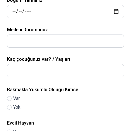
Doğum Tarihiniz
Medeni Durumunuz
Kaç çocuğunuz var? / Yaşları
Bakmakla Yükümlü Olduğu Kimse
Var
Yok
Evcil Hayvan