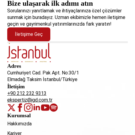
Bize ulaşarak ilk adımı atın
Sorularınızı yanıtlamak ve ihtiyaçlarınıza özel çözümler
sunmak için buradayız. Uzman ekibimizle hemen iletişime
geçin ve gayrimenkul yatırımlarınızda fark yaratın!
İletişime Geç
Adres
Cumhuriyet Cad. Pak Apt. No:30/1
Elmadağ Taksim İstanbul/Türkiye
İletişim
+90 212 232 9313
ekspertiz@igd.com.tr
Kurumsal
Hakkımızda
Kariyer