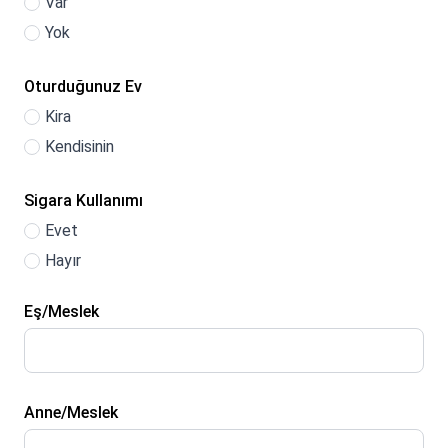
Var
Yok
Oturduğunuz Ev
Kira
Kendisinin
Sigara Kullanımı
Evet
Hayır
Eş/Meslek
Anne/Meslek