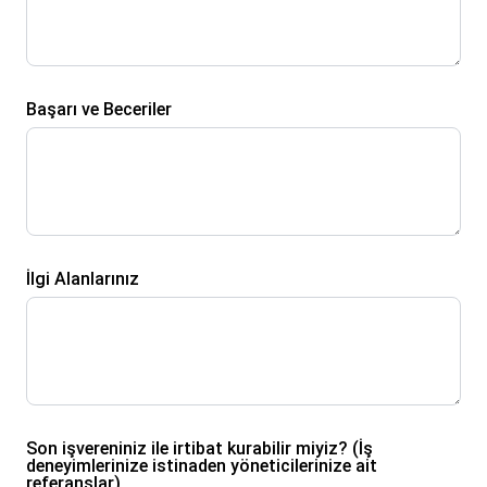
Başarı ve Beceriler
İlgi Alanlarınız
Son işvereniniz ile irtibat kurabilir miyiz? (İş
deneyimlerinize istinaden yöneticilerinize ait
referanslar)