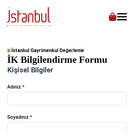
İstanbul Gayrimenkul Değerleme
İK Bilgilendirme Formu
Kişisel Bilgiler
Adınız
*
Soyadınız
*